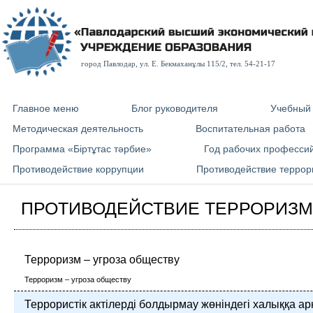
город Павлодар, ул. E. Бекмаханұлы 115/2, тел. 54-21-17
Главное меню
Блог руководителя
Учебный
Методическая деятельность
Воспитательная работа
Программа «Біртұтас тәрбие»
Год рабочих професси
Противодействие коррупции
Противодействие террор
ПРОТИВОДЕЙСТВИЕ ТЕРРОРИЗМ
Терроризм – угроза обществу
Терроризм – угроза обществу
Террористік актілерді болдырмау жөніндегі халыққа а