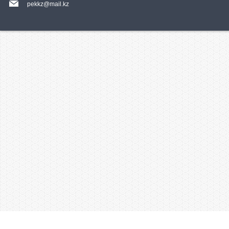
pekkz@mail.kz