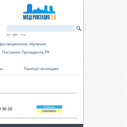
қаз
рус
eng
Дистанционное обучение
Послание Президента РК
мы
Паспорт колледжа
Скачать
0:36:20
Смотреть