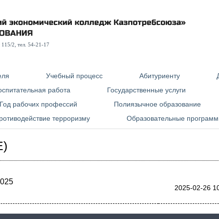
115/2, тел. 54-21-17
еля
Учебный процесс
Абитуриенту
оспитательная работа
Государственные услуги
Год рабочих профессий
Полиязычное образование
ротиводействие терроризму
Образовательные програм
)
2025
2025-02-26 1