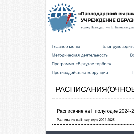
город Павлодар, ул. E. Бекмаханұлы 
Главное меню
Блог руководит
Методическая деятельность
В
Программа «Біртұтас тәрбие»
Противодействие коррупции
П
РАСПИСАНИЯ(ОЧНОЕ
Расписание на ll полугодие 2024-
Расписание на ll полугодие 2024-2025