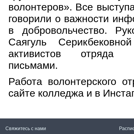
волонтеров». Все выступ
говорили о важности инф
в добровольчество. Рук
Саягуль Серикбековно
активистов отряда в
письмами.
Работа волонтерского о
сайте колледжа и в Инста
Свяжитесь с нами
Распи