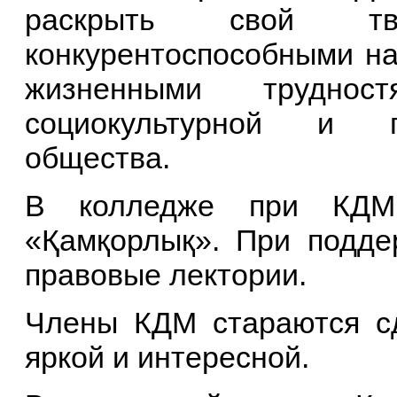
раскрыть свой тво
конкурентоспособными на
жизненными трудно
социокультурной и по
общества.
В колледже при КДМ 
«Қамқорлық». При подде
правовые лектории.
Члены КДМ стараются сд
яркой и интересной.