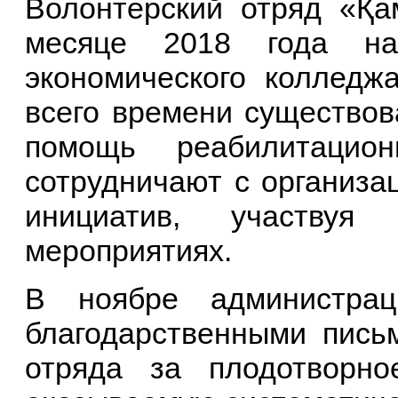
Волонтерский отряд «Қа
месяце 2018 года на
экономического колледж
всего времени существов
помощь реабилитацио
сотрудничают с организа
инициатив, участву
мероприятиях.
В ноябре администрац
благодарственными пись
отряда за плодотворно