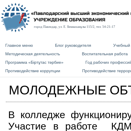
город Павлодар, ул. E. Бекмаханұлы 115/2, тел. 54-21-17
Главное меню
Блог руководителя
Учебный
Методическая деятельность
Воспитательная работа
Программа «Біртұтас тәрбие»
Год рабочих професси
Противодействие коррупции
Противодействие террор
МОЛОДЕЖНЫЕ ОБ
В колледже функционир
Участие в работе КДМ