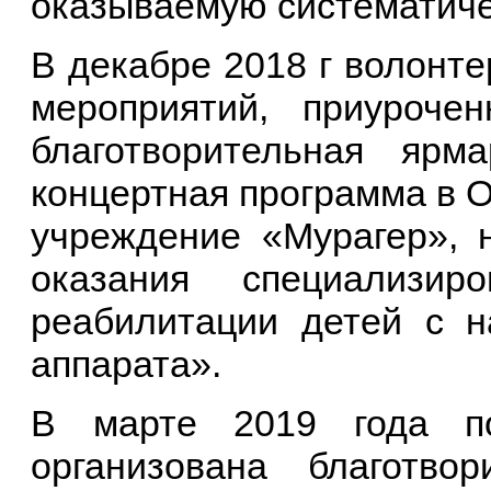
оказываемую систематич
В декабре 2018 г волонт
мероприятий, приуроче
благотворительная ярм
концертная программа в 
учреждение «Мурагер», 
оказания специализир
реабилитации детей с н
аппарата».
В марте 2019 года по
организована благотво