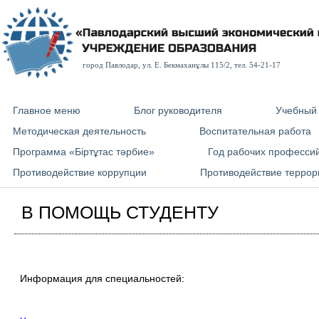
город Павлодар, ул. E. Бекмаханұлы 115/2, тел. 54-21-17
Главное меню
Блог руководителя
Учебный
Методическая деятельность
Воспитательная работа
Программа «Біртұтас тәрбие»
Год рабочих професси
Противодействие коррупции
Противодействие террор
В ПОМОЩЬ СТУДЕНТУ
Информация для специальностей: